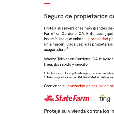
Seguro de propietarios d
Proteja sus inversiones más grandes de 
Farm® en Gardena, CA. Entonces, ¿qué 
los artículos que valora.
La propiedad pe
un almacén. Cada vez más propietarios 
2
aseguradora.
Wanza Tolliver en Gardena, CA le ayuda
línea. ¡Es rápido y sencillo!
1. Por favor, consulte su póliza de seguro para ver una lista 
2. Datos proporcionados por S&P Global Market Intelligence 
Comience su
cotización de seguro de pr
Proteja su vivienda contra los i