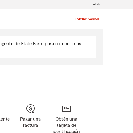
English
Iniciar Sesión
u agente de State Farm para obtener más
gente
Pagar una
Obtén una
factura
tarjeta de
identificación