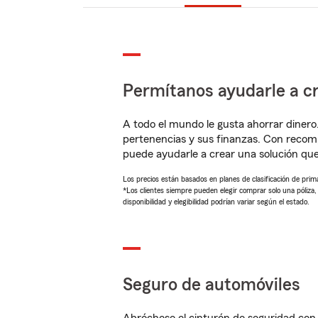
Permítanos ayudarle a cr
A todo el mundo le gusta ahorrar dinero
pertenencias y sus finanzas. Con recom
puede ayudarle a crear una solución qu
Los precios están basados en planes de clasificación de primas
*Los clientes siempre pueden elegir comprar solo una póliza
disponibilidad y elegibilidad podrían variar según el estado.
Seguro de automóviles