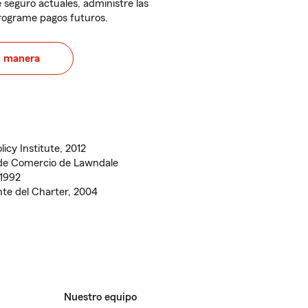
 seguro actuales, administre las
programe pagos futuros.
u manera
icy Institute, 2012
 de Comercio de Lawndale
 1992
nte del Charter, 2004
Nuestro equipo