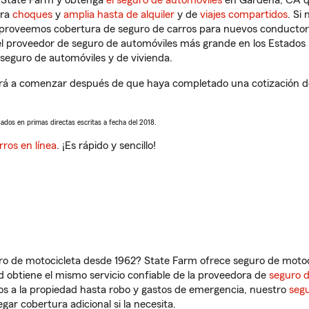
n State Farm y obtenga
el seguro de automóviles
en Gardena, CA qu
tra
choques
y
amplia hasta de alquiler
y de
viajes compartidos
. Si
s proveemos cobertura de seguro de carros para nuevos conductores
l proveedor de seguro de automóviles más grande en los Estados
seguro de automóviles y de vivienda.
rá a comenzar después de que haya completado una cotización de s
sados en primas directas escritas a fecha del 2018.
rros en línea
. ¡Es rápido y sencillo!
ro de motocicleta desde 1962? State Farm ofrece seguro de motoci
 obtiene el mismo servicio confiable de la proveedora de
seguro 
os a la propiedad hasta robo y gastos de emergencia, nuestro
segu
gar cobertura adicional si la necesita.