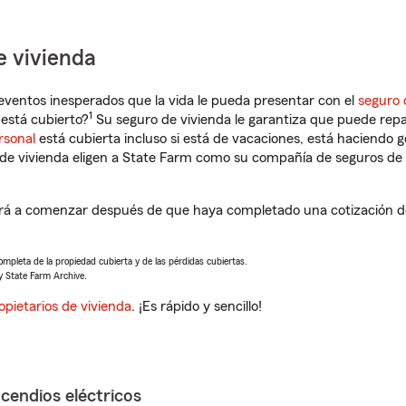
e vivienda
eventos inesperados que la vida le pueda presentar con el
seguro 
1
está cubierto?
Su seguro de vivienda le garantiza que puede repa
rsonal
está cubierta incluso si está de vacaciones, está haciendo g
de vivienda eligen a State Farm como su compañía de seguros de 
rá a comenzar después de que haya completado una cotización de
completa de la propiedad cubierta y de las pérdidas cubiertas.
y State Farm Archive.
opietarios de vivienda
. ¡Es rápido y sencillo!
ncendios eléctricos