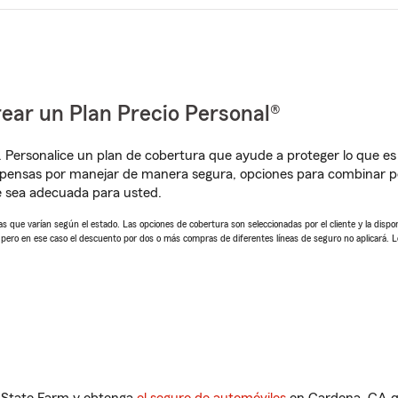
ear un Plan Precio Personal®
. Personalice un plan de cobertura que ayude a proteger lo que es 
pensas por manejar de manera segura, opciones para combinar pó
e sea adecuada para usted.
 que varían según el estado. Las opciones de cobertura son seleccionadas por el cliente y la disponib
, pero en ese caso el descuento por dos o más compras de diferentes líneas de seguro no aplicará. 