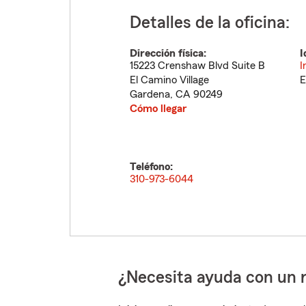
Detalles de la oficina:
Dirección física:
I
15223 Crenshaw Blvd Suite B
I
El Camino Village
E
Gardena
,
CA
90249
Cómo llegar
Teléfono:
310-973-6044
¿Necesita ayuda con un 