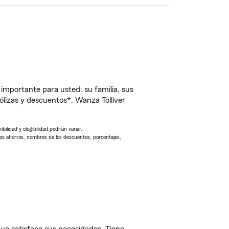
importante para usted: su familia, sus
lizas y descuentos*, Wanza Tolliver
ilidad y elegibilidad podrían variar.
Los ahorros, nombres de los descuentos, porcentajes,