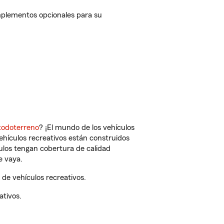
mplementos opcionales para su
todoterreno
? ¡El mundo de los vehículos
vehículos recreativos están construidos
culos tengan cobertura de calidad
e vaya.
de vehículos recreativos.
ativos.