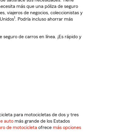
e satisface sus necesidades. Tiene
 necesita más que una póliza de seguro
, viajeros de negocios, coleccionistas y
1
 Unidos
. Podría incluso ahorrar más
eguro de carros en línea. ¡Es rápido y
cleta para motocicletas de dos y tres
de auto
más grande de los Estados
ro de motocicleta
ofrece
más opciones