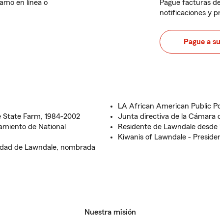
lamo en línea o
Pague facturas de
notificaciones y 
Pague a s
LA African American Public Pol
e State Farm, 1984-2002
Junta directiva de la Cámara
amiento de National
Residente de Lawndale desde
Kiwanis of Lawndale - Preside
iudad de Lawndale, nombrada
Nuestra misión