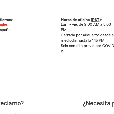
diomas:
Horas de oficina (
PST
):
nglés
Lun. - vie. de 9:00 AM a 5:00
spañol
PM
Cerrada por almuerzo desde e
mediodía hasta la 1:15 PM
Solo con cita previa por COVI
19
reclamo?
¿Necesita 