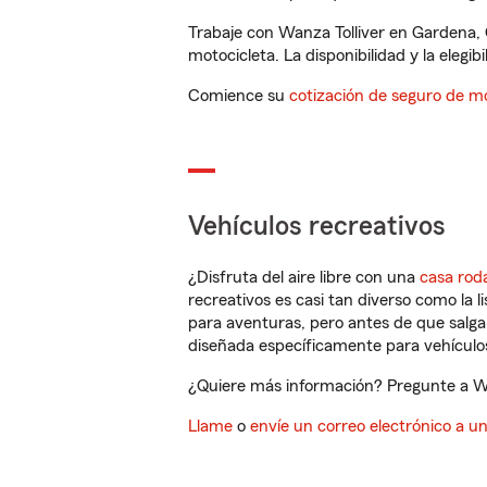
Trabaje con Wanza Tolliver en Gardena,
motocicleta. La disponibilidad y la elegib
Comience su
cotización de seguro de mo
Vehículos recreativos
¿Disfruta del aire libre con una
casa rod
recreativos es casi tan diverso como la l
para aventuras, pero antes de que salga 
diseñada específicamente para vehículos
¿Quiere más información? Pregunte a Wan
Llame
o
envíe un correo electrónico a u